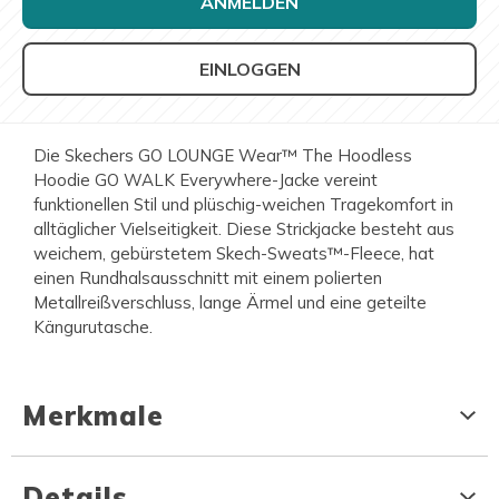
ANMELDEN
EINLOGGEN
Die Skechers GO LOUNGE Wear™ The Hoodless
Hoodie GO WALK Everywhere-Jacke vereint
funktionellen Stil und plüschig-weichen Tragekomfort in
alltäglicher Vielseitigkeit. Diese Strickjacke besteht aus
weichem, gebürstetem Skech-Sweats™-Fleece, hat
einen Rundhalsausschnitt mit einem polierten
Metallreißverschluss, lange Ärmel und eine geteilte
Kängurutasche.
Merkmale
Details