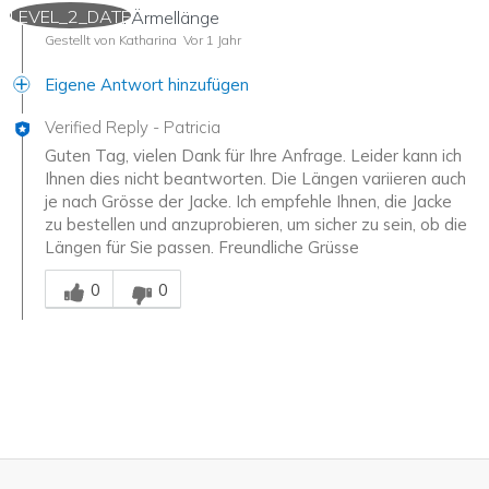
LEVEL_2_DATE
Länge und Ärmellänge
Gestellt von Katharina
Vor 1 Jahr
Eigene Antwort hinzufügen
Verified Reply
-
Patricia
Guten Tag, vielen Dank für Ihre Anfrage. Leider kann ich
Ihnen dies nicht beantworten. Die Längen variieren auch
je nach Grösse der Jacke. Ich empfehle Ihnen, die Jacke
zu bestellen und anzuprobieren, um sicher zu sein, ob die
Längen für Sie passen. Freundliche Grüsse
Mitarbeiter-Gutachter
0
0