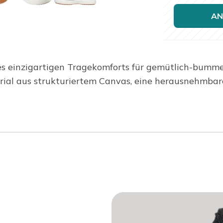
AN
es einzigartigen Tragekomforts für gemütlich-bumme
ial aus strukturiertem Canvas, eine herausnehmbare