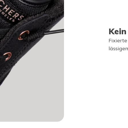
Kein
Fixiert
lässige