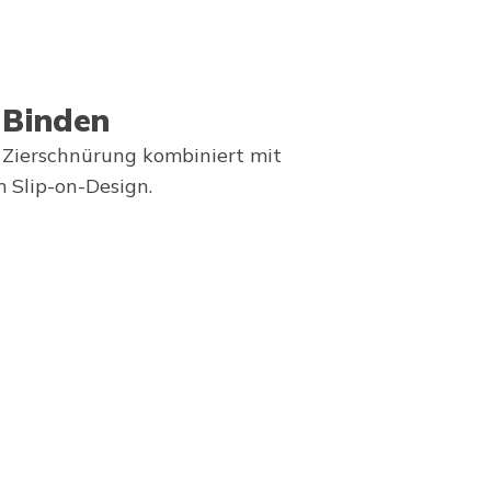
 Binden
e Zierschnürung kombiniert mit
m Slip-on-Design.