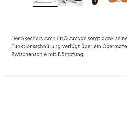
Der Skechers Arch Fit® Arcade sorgt dank sein
Funktionsschnürung verfügt über ein Obermater
Zwischensohle mit Dämpfung.