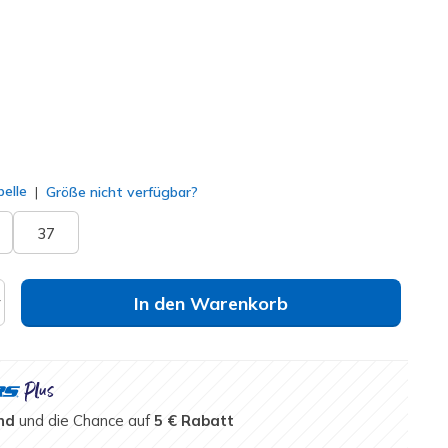
ausgewählt
elle
Größe nicht verfügbar?
37
In den Warenkorb
nd
und die Chance auf
5 € Rabatt