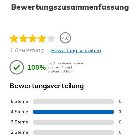
Bewertungszusammenfassung
4.0
1 Bewertung
Bewertung schreiben
der Anwortgeber würden
100%
es einem Freund
weiterempfehlen.
Bewertungsverteilung
5 Sterne
0
4 Sterne
1
3 Sterne
0
2 Sterne
0