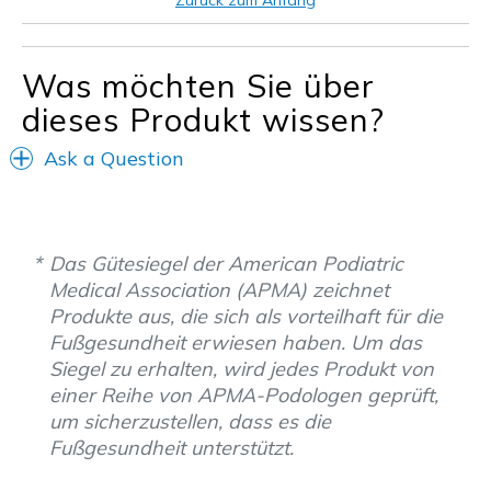
Zurück zum Anfang
Freizeitkleidung
Urlaub
Was möchten Sie über
dieses Produkt wissen?
Breite
Passen genau
Größe
Passt genau
Ask a Question
Das Gütesiegel der American Podiatric
Medical Association (APMA) zeichnet
Produkte aus, die sich als vorteilhaft für die
Fußgesundheit erwiesen haben. Um das
Siegel zu erhalten, wird jedes Produkt von
einer Reihe von APMA-Podologen geprüft,
um sicherzustellen, dass es die
Fußgesundheit unterstützt.