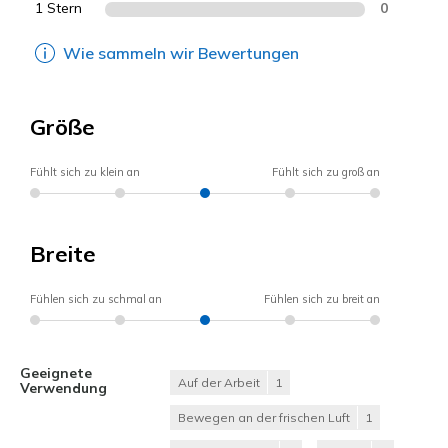
1 Stern
0
Wie sammeln wir Bewertungen
Größe
Fühlt sich zu klein an
Fühlt sich zu groß an
Breite
Fühlen sich zu schmal an
Fühlen sich zu breit an
Geeignete
Auf der Arbeit
1
Verwendung
Bewegen an der frischen Luft
1