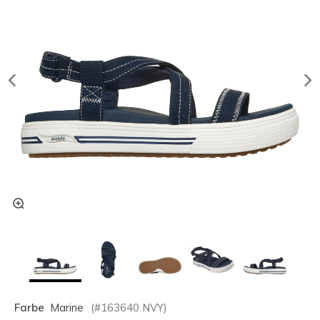
Farbe
Marine
(#
163640
NVY
)