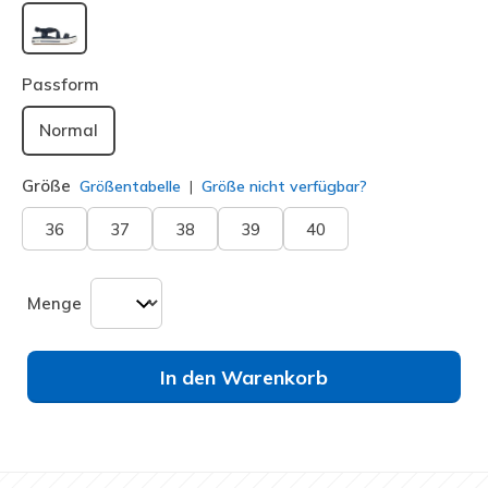
ausgewählt
Passform
Normal
Größe
Größentabelle
Größe nicht verfügbar?
36
37
38
39
40
Menge
In den Warenkorb