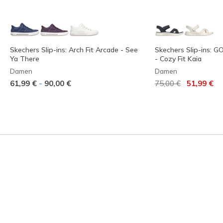
Skechers Slip-ins: Arch Fit Arcade - See
Skechers Slip-ins: 
Ya There
- Cozy Fit Kaia
Damen
Damen
Reduziert von
auf
-
61,99 €
90,00 €
75,00 €
51,99 €