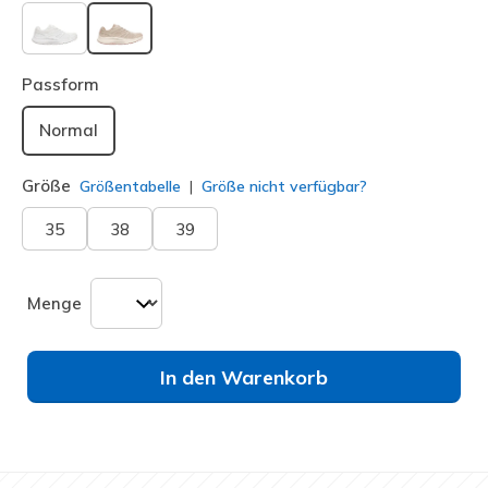
ausgewählt
Passform
Normal
Größe
Größentabelle
Größe nicht verfügbar?
35
38
39
Menge
In den Warenkorb