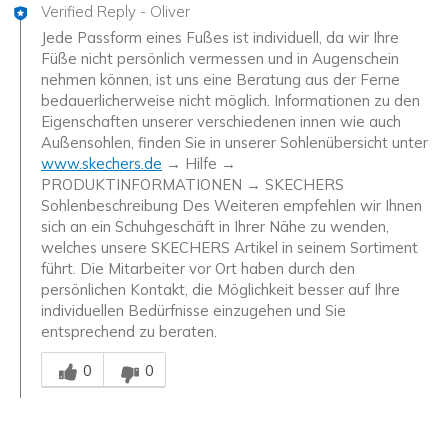
Verified Reply
-
Oliver
Jede Passform eines Fußes ist individuell, da wir Ihre
Füße nicht persönlich vermessen und in Augenschein
nehmen können, ist uns eine Beratung aus der Ferne
bedauerlicherweise nicht möglich. Informationen zu den
Eigenschaften unserer verschiedenen innen wie auch
Außensohlen, finden Sie in unserer Sohlenübersicht unter
www.skechers.de
→ Hilfe →
PRODUKTINFORMATIONEN → SKECHERS
Sohlenbeschreibung Des Weiteren empfehlen wir Ihnen
sich an ein Schuhgeschäft in Ihrer Nähe zu wenden,
welches unsere SKECHERS Artikel in seinem Sortiment
führt. Die Mitarbeiter vor Ort haben durch den
persönlichen Kontakt, die Möglichkeit besser auf Ihre
individuellen Bedürfnisse einzugehen und Sie
entsprechend zu beraten.
Mitarbeiter-Gutachter
0
0