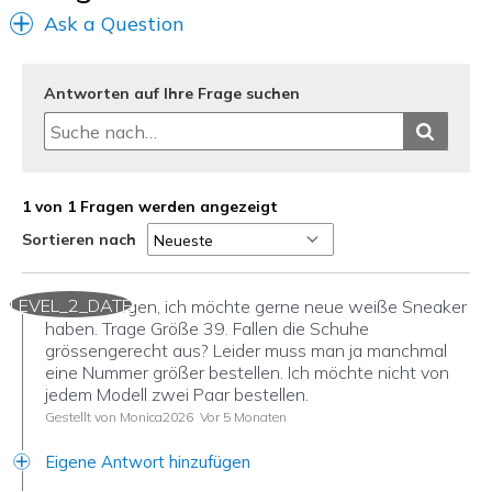
Ask a Question
Antworten auf Ihre Frage suchen
1 von 1 Fragen werden angezeigt
Sortieren nach
LEVEL_2_DATE
Guten Morgen, ich möchte gerne neue weiße Sneaker
haben. Trage Größe 39. Fallen die Schuhe
grössengerecht aus? Leider muss man ja manchmal
eine Nummer größer bestellen. Ich möchte nicht von
jedem Modell zwei Paar bestellen.
Gestellt von Monica2026
Vor 5 Monaten
Eigene Antwort hinzufügen