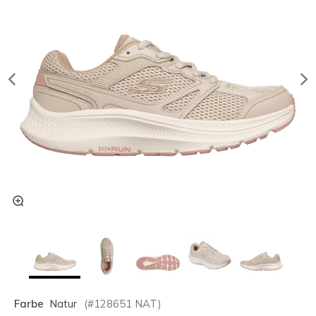
Farbe
Natur
(#
128651
NAT
)