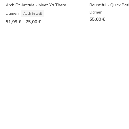
Arch Fit Arcade - Meet Ya There
Bountiful - Quick Pat
Damen
Damen
Auch in weit
55,00 €
-
51,99 €
75,00 €