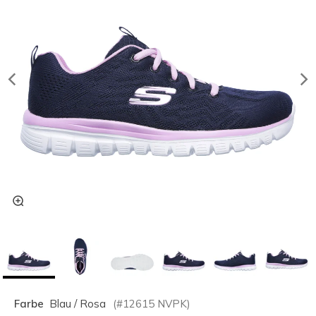
Farbe
Blau / Rosa
(#
12615
NVPK
)