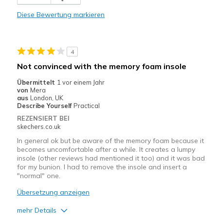
Diese Bewertung markieren
4
Not convinced with the memory foam insole
Übermittelt
1 vor einem Jahr
von
Mera
aus
London, UK
Describe Yourself
Practical
REZENSIERT BEI
skechers.co.uk
In general ok but be aware of the memory foam because it
becomes uncomfortable after a while. It creates a lumpy
insole (other reviews had mentioned it too) and it was bad
for my bunion. I had to remove the insole and insert a
"normal" one.
Übersetzung anzeigen
mehr Details