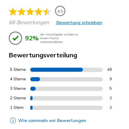
4.5
66 Bewertungen
Bewertung schreiben
der Anwortgeber würden es
92%
einem Freund
weiterempfehlen.
Bewertungsverteilung
5 Sterne
48
4 Sterne
9
3 Sterne
5
2 Sterne
2
1 Stern
2
Wie sammeln wir Bewertungen