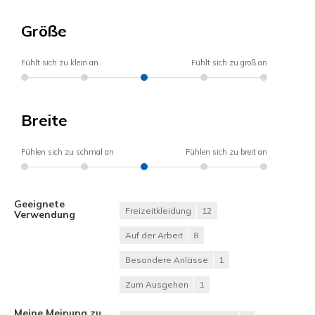
Größe
Fühlt sich zu klein an
Fühlt sich zu groß an
Breite
Fühlen sich zu schmal an
Fühlen sich zu breit an
Geeignete
Freizeitkleidung
12
Verwendung
Auf der Arbeit
8
Besondere Anlässe
1
Zum Ausgehen
1
Meine Meinung zu