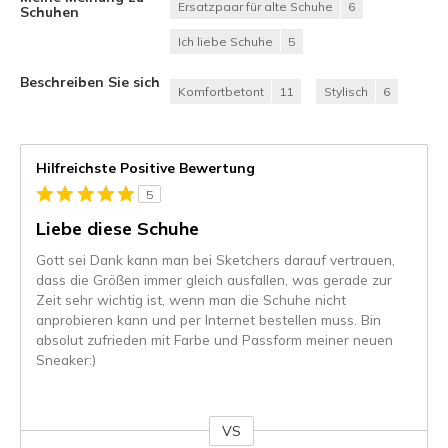
Ersatzpaar für alte Schuhe
6
Schuhen
Ich liebe Schuhe
5
Beschreiben Sie sich
Komfortbetont
11
Stylisch
6
Hilfreichste Positive Bewertung
5
Liebe diese Schuhe
Gott sei Dank kann man bei Sketchers darauf vertrauen,
dass die Größen immer gleich ausfallen, was gerade zur
Zeit sehr wichtig ist, wenn man die Schuhe nicht
anprobieren kann und per Internet bestellen muss. Bin
absolut zufrieden mit Farbe und Passform meiner neuen
Sneaker:)
VS
Gegen