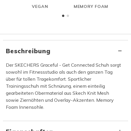
VEGAN
MEMORY FOAM
S
Beschreibung
Der SKECHERS Graceful - Get Connected Schuh sorgt
sowohl im Fitnessstudio als auch den ganzen Tag
über für tollen Tragekomfort. Sportlicher
Trainingsschuh mit Schnürung, einem einteilig
gearbeiteten Obermaterial aus Skech Knit Mesh
sowie Ziernähten und Overlay-Akzenten. Memory
Foam Innensohle.