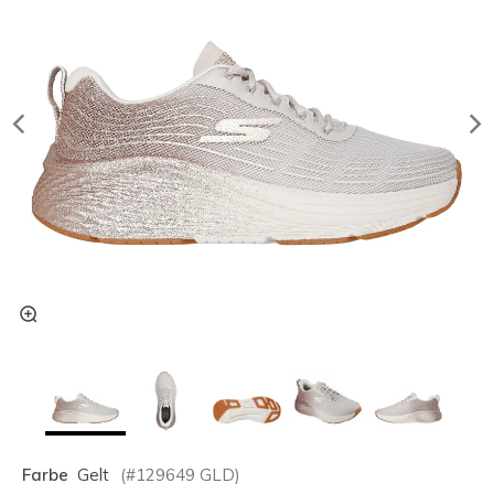
Farbe
Gelt
(#
129649
GLD
)