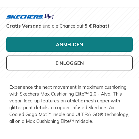
Gratis Versand
und die Chance auf
5 € Rabatt
ANMELDEN
EINLOGGEN
Experience the next movement in maximum cushioning
with Skechers Max Cushioning Elite™ 2.0 - Alva. This
vegan lace-up features an athletic mesh upper with
glitter print details, a copper-infused Skechers Air-
Cooled Goga Mat™ insole and ULTRA GO® technology,
all on a Max Cushioning Elite™ midsole.