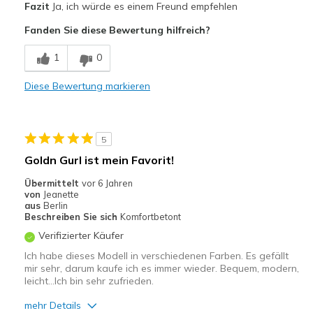
Fazit
Ja, ich würde es einem Freund empfehlen
Attraktives Design
Fanden Sie diese Bewertung hilfreich?
Leicht
1
0
Stoßdämpfend
Diese Bewertung markieren
Geeignete Verwendung
Freizeitkleidung
5
Breite
Passen genau
Goldn Gurl ist mein Favorit!
Größe
Fühlt sich zu klein an
Übermittelt
vor 6 Jahren
Meine Meinung zu
Ersatzpaar für alte
von
Jeanette
Schuhen
Schuhe
aus
Berlin
Beschreiben Sie sich
Komfortbetont
Verifizierter Käufer
Ich habe dieses Modell in verschiedenen Farben. Es gefällt
mir sehr, darum kaufe ich es immer wieder. Bequem, modern,
leicht...Ich bin sehr zufrieden.
mehr Details