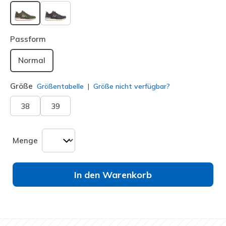
ausgewählt
Passform
Normal
Größe
Größentabelle
Größe nicht verfügbar?
38
39
Menge
In den Warenkorb