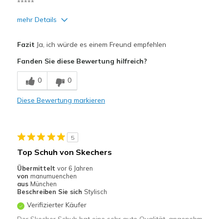
*****
mehr Details
Vorteile
Fazit
Ja, ich würde es einem Freund empfehlen
Bequem
Fanden Sie diese Bewertung hilfreich?
Leicht
0
0
Geeignete Verwendung
Diese Bewertung markieren
Auf der Arbeit
Freizeitkleidung
5
Breite
Passen genau
Top Schuh von Skechers
Größe
Passt genau
Übermittelt
vor 6 Jahren
Meine Meinung zu
Ersatzpaar für alte
von
manumuenchen
Schuhen
Schuhe
aus
München
Beschreiben Sie sich
Stylisch
Verifizierter Käufer