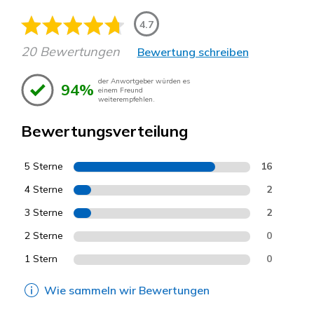
4.7
20 Bewertungen
Bewertung schreiben
der Anwortgeber würden es
94%
einem Freund
weiterempfehlen.
Bewertungsverteilung
5 Sterne
16
4 Sterne
2
3 Sterne
2
2 Sterne
0
1 Stern
0
Wie sammeln wir Bewertungen