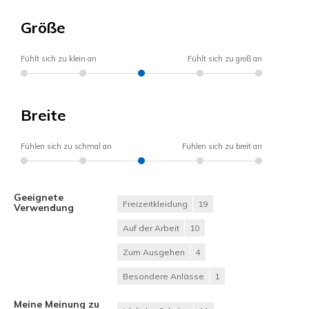
Größe
Fühlt sich zu klein an
Fühlt sich zu groß an
Breite
Fühlen sich zu schmal an
Fühlen sich zu breit an
Geeignete
Freizeitkleidung
19
Verwendung
Auf der Arbeit
10
Zum Ausgehen
4
Besondere Anlässe
1
Meine Meinung zu