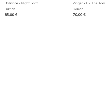
Brilliance - Night Shift
Zinger 2.0 - The Ar
Damen
Damen
85,00 €
70,00 €