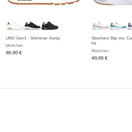
UNO Gen1 - Shimmer Away
Skechers Slip-ins: C
Fit
Mädchen
Mädchen
65,00 €
60,00 €