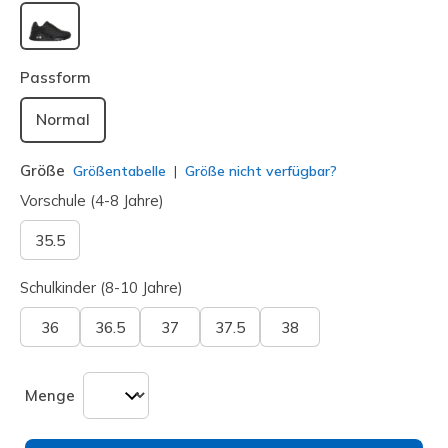
ausgewählt
Passform
Normal
Größe
Größentabelle
Größe nicht verfügbar?
Vorschule (4-8 Jahre)
35.5
Schulkinder (8-10 Jahre)
36
36.5
37
37.5
38
Menge