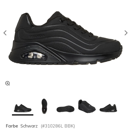
Farbe
Schwarz
(#
310286L
BBK
)