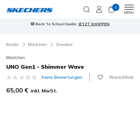
0
Men
MENU
🎒 Back To School Guide:
JETZT SHOPPEN
Kinder
Mädchen
Sneaker
Mädchen
UNO Gen1 - Shimmer Wave
Wunschliste
Keine Bewertungen
5 von 5 Kundenbewertungen
65,00 €
inkl. MwSt.