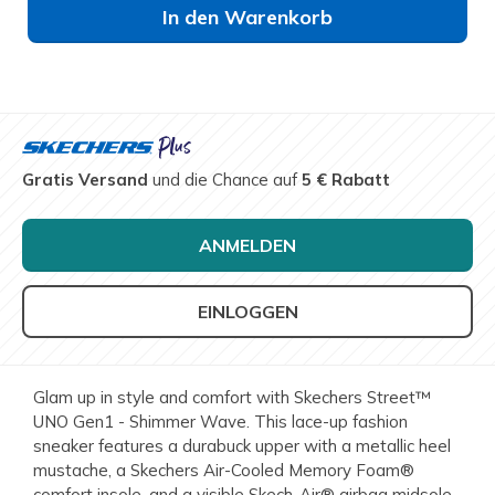
In den Warenkorb
Gratis Versand
und die Chance auf
5 € Rabatt
ANMELDEN
EINLOGGEN
Glam up in style and comfort with Skechers Street™
UNO Gen1 - Shimmer Wave. This lace-up fashion
sneaker features a durabuck upper with a metallic heel
mustache, a Skechers Air-Cooled Memory Foam®
comfort insole, and a visible Skech-Air® airbag midsole.