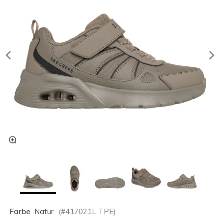
Farbe
Natur
(#
417021L
TPE
)