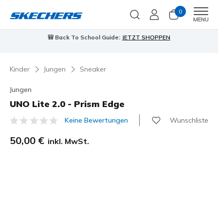
0
Men
MENU
🎒 Back To School Guide:
JETZT SHOPPEN
Kinder
Jungen
Sneaker
Jungen
UNO Lite 2.0 - Prism Edge
Wunschliste
Keine Bewertungen
5 von 5 Kundenbewertungen
50,00 €
inkl. MwSt.