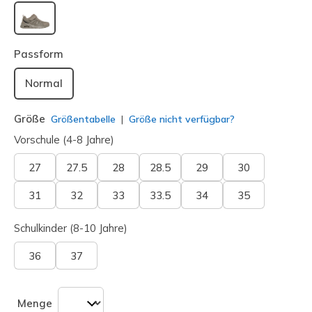
ausgewählt
Passform
Normal
Größe
Größentabelle
Größe nicht verfügbar?
Vorschule (4-8 Jahre)
27
27.5
28
28.5
29
30
31
32
33
33.5
34
35
Schulkinder (8-10 Jahre)
36
37
Menge