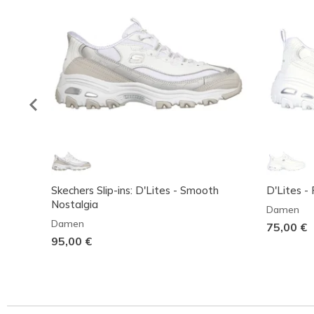
Skechers Slip-ins: D'Lites - Smooth
D'Lites - 
Nostalgia
Damen
Damen
75,00 €
95,00 €