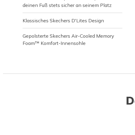
deinen Fuß stets sicher an seinem Platz
Klassisches Skechers D'Lites Design
Gepolsterte Skechers Air-Cooled Memory
Foam™ Komfort-Innensohle
D