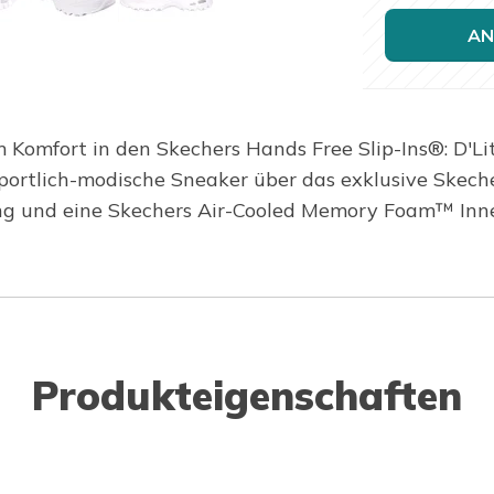
AN
m Komfort in den Skechers Hands Free Slip-Ins®: D'
sportlich-modische Sneaker über das exklusive Skeche
ng und eine Skechers Air-Cooled Memory Foam™ Inne
Produkteigenschaften