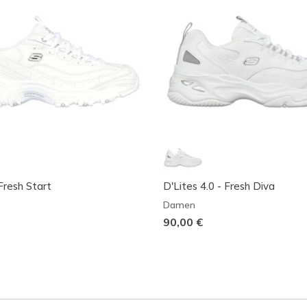
Fresh Start
D'Lites 4.0 - Fresh Diva
Damen
90,00 €