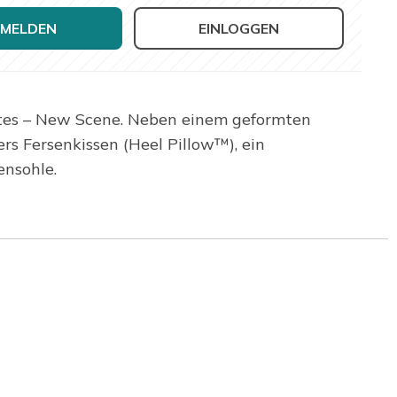
MELDEN
EINLOGGEN
Lites – New Scene. Neben einem geformten
rs Fersenkissen (Heel Pillow™), ein
nsohle.