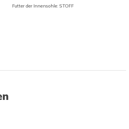
Futter der Innensohle: STOFF
en