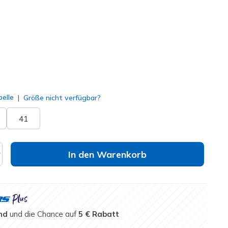
lt
elle
Größe nicht verfügbar?
41
In den Warenkorb
nd
und die Chance auf
5 € Rabatt