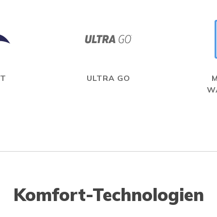
IT
ULTRA GO
W
Komfort-Technologien