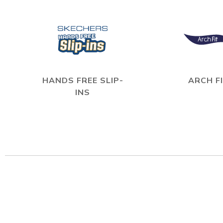
HANDS FREE SLIP-
ARCH F
INS