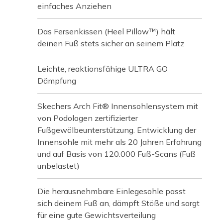
einfaches Anziehen
Das Fersenkissen (Heel Pillow™) hält
deinen Fuß stets sicher an seinem Platz
Leichte, reaktionsfähige ULTRA GO
Dämpfung
Skechers Arch Fit® Innensohlensystem mit
von Podologen zertifizierter
Fußgewölbeunterstützung. Entwicklung der
Innensohle mit mehr als 20 Jahren Erfahrung
und auf Basis von 120.000 Fuß-Scans (Fuß
unbelastet)
Die herausnehmbare Einlegesohle passt
sich deinem Fuß an, dämpft Stöße und sorgt
für eine gute Gewichtsverteilung