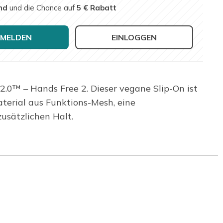
nd
und die Chance auf
5 € Rabatt
MELDEN
EINLOGGEN
.0™ – Hands Free 2. Dieser vegane Slip-On ist
terial aus Funktions-Mesh, eine
usätzlichen Halt.