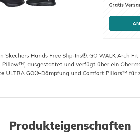
Gratis Versa
AN
n Skechers Hands Free Slip-Ins®: GO WALK Arch Fit 2
l Pillow™) ausgestattet und verfügt über ein Oberma
hte ULTRA GO®-Dämpfung und Comfort Pillars™ für z
Produkteigenschaften