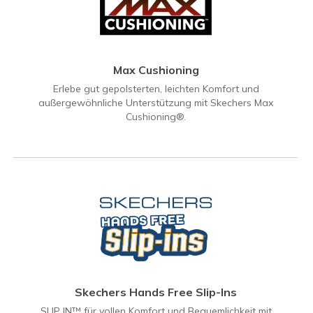
Max Cushioning
Erlebe gut gepolsterten, leichten Komfort und
außergewöhnliche Unterstützung mit Skechers Max
Cushioning®.
Skechers Hands Free Slip-Ins
SLIP IN™ für vollen Komfort und Bequemlichkeit mit