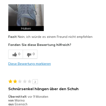
Vorteile
Attraktives Design
Bequem
Hübsch
Haken
Fazit
Nein, ich würde es einem Freund nicht empfehlen
Leicht
Fanden Sie diese Bewertung hilfreich?
Stoßdämpfend
0
0
Nachteile
Nutzen schnell ab
Diese Bewertung markieren
Schlechte Qualität
2
Geeignete Verwendung
Schnürsenkel hängen über den Schuh
Auf der Arbeit
Übermittelt
vor 9 Monaten
Freizeitkleidung
von
Marina
aus
Eisenach