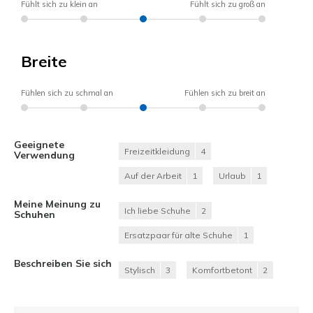
Fühlt sich zu klein an
Fühlt sich zu groß an
Breite
Fühlen sich zu schmal an
Fühlen sich zu breit an
Geeignete
Freizeitkleidung
4
Verwendung
Auf der Arbeit
1
Urlaub
1
Meine Meinung zu
Ich liebe Schuhe
2
Schuhen
Ersatzpaar für alte Schuhe
1
Beschreiben Sie sich
Stylisch
3
Komfortbetont
2