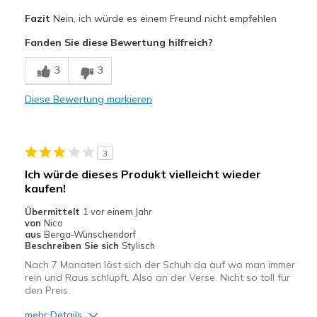
Fazit
Nein, ich würde es einem Freund nicht empfehlen
Fanden Sie diese Bewertung hilfreich?
3
3
Diese Bewertung markieren
3
Ich würde dieses Produkt vielleicht wieder
kaufen!
Übermittelt
1 vor einem Jahr
von
Nico
aus
Berga-Wünschendorf
Beschreiben Sie sich
Stylisch
Nach 7 Monaten löst sich der Schuh da auf wo man immer
rein und Raus schlüpft. Also an der Verse. Nicht so toll für
den Preis.
mehr Details