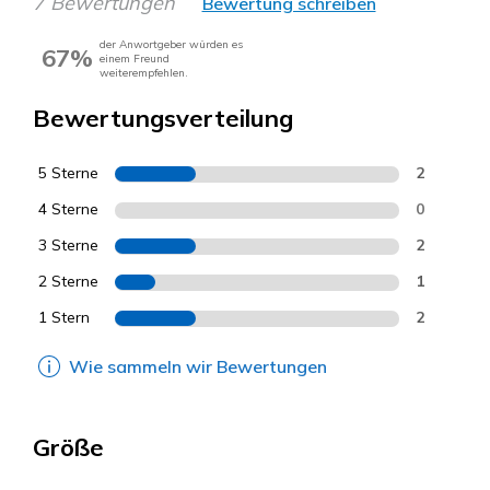
7 Bewertungen
Bewertung schreiben
der Anwortgeber würden es
67%
einem Freund
weiterempfehlen.
Bewertungsverteilung
5 Sterne
2
4 Sterne
0
3 Sterne
2
2 Sterne
1
1 Stern
2
Wie sammeln wir Bewertungen
Größe