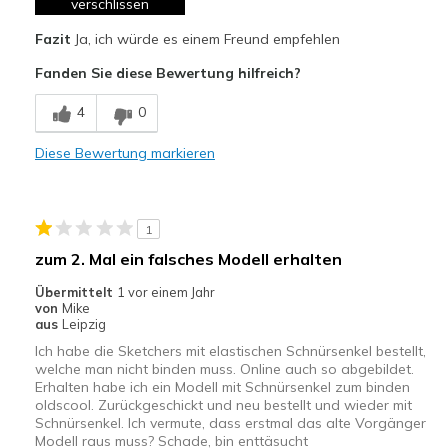
verschlissen
Größe
Passt genau
Fazit
Ja, ich würde es einem Freund empfehlen
Fanden Sie diese Bewertung hilfreich?
4
0
Diese Bewertung markieren
1
zum 2. Mal ein falsches Modell erhalten
Übermittelt
1 vor einem Jahr
von
Mike
aus
Leipzig
Ich habe die Sketchers mit elastischen Schnürsenkel bestellt,
welche man nicht binden muss. Online auch so abgebildet.
Erhalten habe ich ein Modell mit Schnürsenkel zum binden
oldscool. Zurückgeschickt und neu bestellt und wieder mit
Schnürsenkel. Ich vermute, dass erstmal das alte Vorgänger
Modell raus muss? Schade, bin enttäsucht