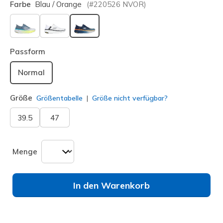
Farbe
Blau / Orange
(#
220526
NVOR
)
ausgewählt
Passform
Normal
Größe
Größentabelle
Größe nicht verfügbar?
39.5
47
Menge
In den Warenkorb