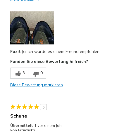
Vorteile
Attraktives Design
Bequem
Hübsch
Fazit
Ja, ich würde es einem Freund empfehlen
Leicht
Fanden Sie diese Bewertung hilfreich?
Stoßdämpfend
3
0
Nachteile
Nutzen schnell ab
Diese Bewertung markieren
Geeignete Verwendung
Freizeitkleidung
5
Schuhe
Breite
Passen genau
Größe
Übermittelt
1 vor einem Jahr
Passt genau
von
Franziska