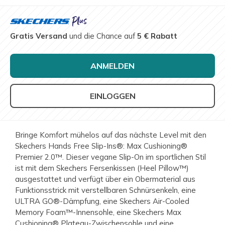
Gratis Versand
und die Chance auf
5 € Rabatt
ANMELDEN
EINLOGGEN
Bringe Komfort mühelos auf das nächste Level mit den
Skechers Hands Free Slip-Ins®: Max Cushioning®
Premier 2.0™. Dieser vegane Slip-On im sportlichen Stil
ist mit dem Skechers Fersenkissen (Heel Pillow™)
ausgestattet und verfügt über ein Obermaterial aus
Funktionsstrick mit verstellbaren Schnürsenkeln, eine
ULTRA GO®-Dämpfung, eine Skechers Air-Cooled
Memory Foam™-Innensohle, eine Skechers Max
Cushioning® Plateau-Zwischensohle und eine