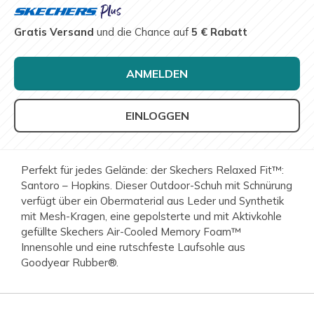
Gratis Versand
und die Chance auf
5 € Rabatt
ANMELDEN
EINLOGGEN
Perfekt für jedes Gelände: der Skechers Relaxed Fit™:
Santoro – Hopkins. Dieser Outdoor-Schuh mit Schnürung
verfügt über ein Obermaterial aus Leder und Synthetik
mit Mesh-Kragen, eine gepolsterte und mit Aktivkohle
gefüllte Skechers Air-Cooled Memory Foam™
Innensohle und eine rutschfeste Laufsohle aus
Goodyear Rubber®.