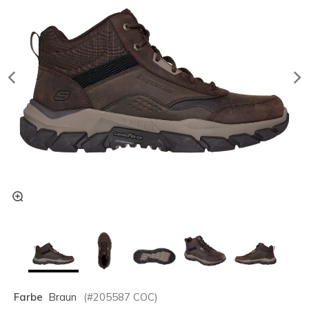
Farbe
Braun
(#
205587
COC
)