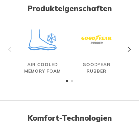
Produkteigenschaften
AIR COOLED
GOODYEAR
R
MEMORY FOAM
RUBBER
Komfort-Technologien