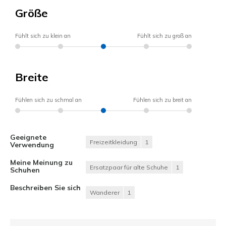
Größe
Fühlt sich zu klein an
Fühlt sich zu groß an
Breite
Fühlen sich zu schmal an
Fühlen sich zu breit an
Geeignete
Freizeitkleidung
1
Verwendung
Meine Meinung zu
Ersatzpaar für alte Schuhe
1
Schuhen
Beschreiben Sie sich
Wanderer
1