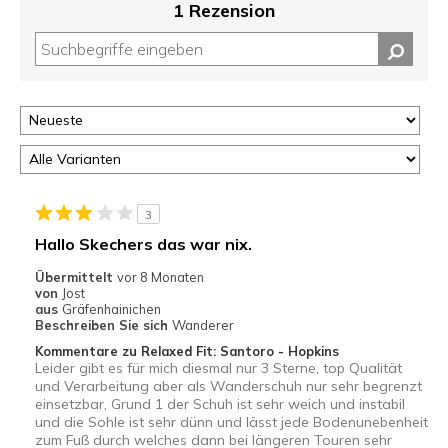
1 Rezension
3
Hallo Skechers das war nix.
Übermittelt
vor 8 Monaten
von
Jost
aus
Gräfenhainichen
Beschreiben Sie sich
Wanderer
Kommentare zu Relaxed Fit: Santoro - Hopkins
Leider gibt es für mich diesmal nur 3 Sterne, top Qualität
und Verarbeitung aber als Wanderschuh nur sehr begrenzt
einsetzbar, Grund 1 der Schuh ist sehr weich und instabil
und die Sohle ist sehr dünn und lässt jede Bodenunebenheit
zum Fuß durch welches dann bei längeren Touren sehr