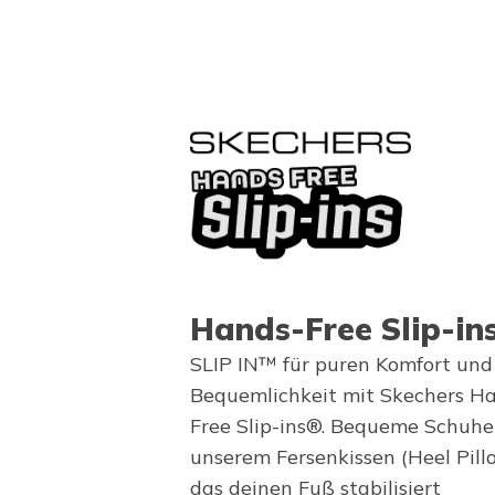
Hands-Free Slip-in
SLIP IN™ für puren Komfort und
Bequemlichkeit mit Skechers H
Free Slip-ins®. Bequeme Schuhe
unserem Fersenkissen (Heel Pill
das deinen Fuß stabilisiert