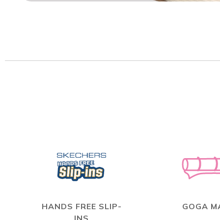
HANDS FREE SLIP-
GOGA M
INS