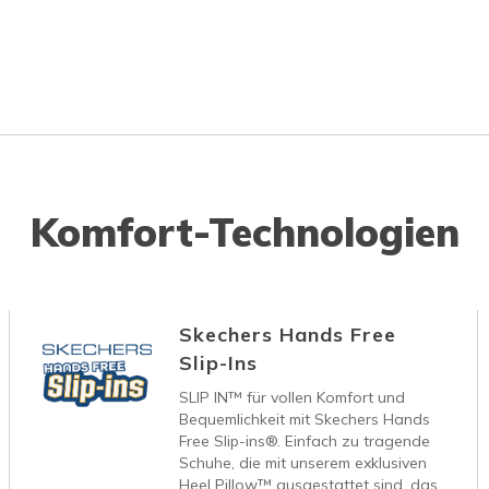
Komfort-Technologien
Skechers Hands Free
Slip-Ins
SLIP IN™ für vollen Komfort und
Bequemlichkeit mit Skechers Hands
Free Slip-ins®. Einfach zu tragende
Schuhe, die mit unserem exklusiven
Heel Pillow™ ausgestattet sind, das