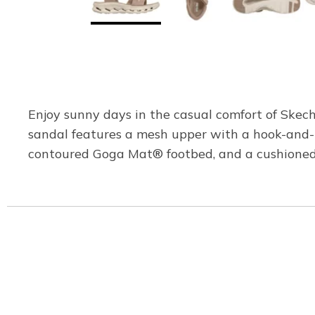
Enjoy sunny days in the casual comfort of Skec
sandal features a mesh upper with a hook-and-l
contoured Goga Mat® footbed, and a cushioned