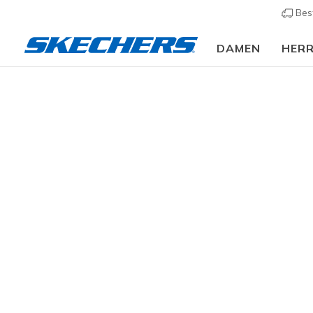
Bes
DAMEN
HER
Damen
Schuhe
Sandalen