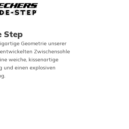
e Step
zigartige Geometrie unserer
l entwickelten Zwischensohle
ine weiche, kissenartige
 und einen explosiven
g.