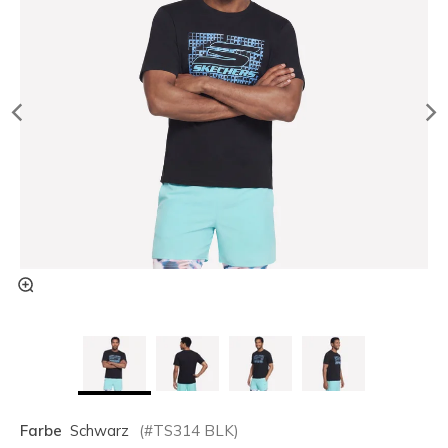
Farbe
Schwarz
(#
TS314
BLK
)