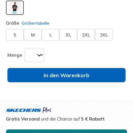
ausgewählt
Größe
Größentabelle
S
M
L
XL
2XL
3XL
Menge
In den Warenkorb
Gratis Versand
und die Chance auf
5 € Rabatt