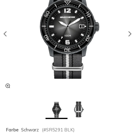
Farbe
Schwarz
(#
SR5291
BLK
)