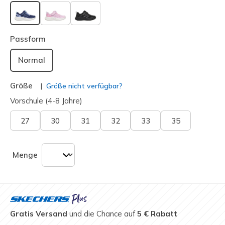
ausgewählt
Passform
Normal
Größe
Größe nicht verfügbar?
Vorschule (4-8 Jahre)
27
30
31
32
33
35
Menge
Gratis Versand
und die Chance auf
5 € Rabatt