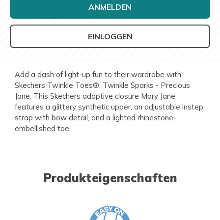
ANMELDEN
EINLOGGEN
Add a dash of light-up fun to their wardrobe with
Skechers Twinkle Toes®: Twinkle Sparks - Precious
Jane. This Skechers adaptive closure Mary Jane
features a glittery synthetic upper, an adjustable instep
strap with bow detail, and a lighted rhinestone-
embellished toe.
Produkteigenschaften