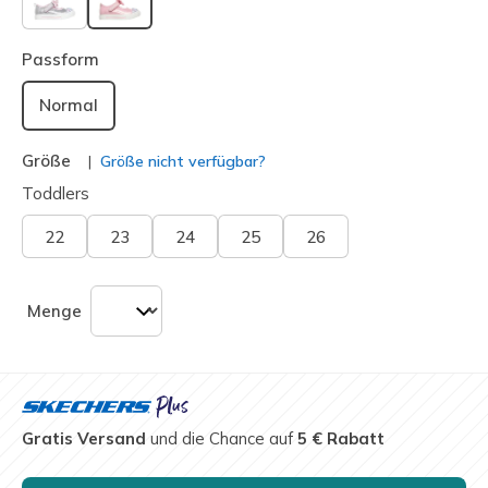
ausgewählt
Passform
Normal
Größe
Größe nicht verfügbar?
Toddlers
22
23
24
25
26
Menge
Gratis Versand
und die Chance auf
5 € Rabatt