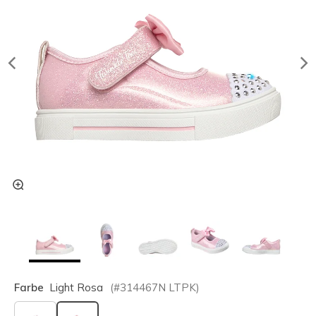
Farbe
Light Rosa
(#
314467N
LTPK
)