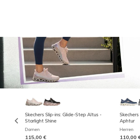
Skechers Slip-ins: Glide-Step Altus -
Skechers 
Starlight Shine
Aphtur
Damen
Herren
115,00 €
110,00 