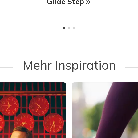
Glide Step
Mehr Inspiration
 navigate.