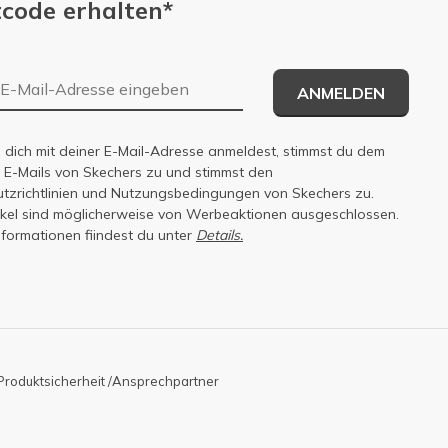
code erhalten*
E-Mail-Adresse
ANMELDEN
dich mit deiner E-Mail-Adresse anmeldest, stimmst du dem
n E-Mails von Skechers zu und stimmst den
zrichtlinien
und
Nutzungsbedingungen
von Skechers zu.
tikel sind möglicherweise von Werbeaktionen ausgeschlossen.
nformationen fiindest du unter
Details.
Produktsicherheit /Ansprechpartner