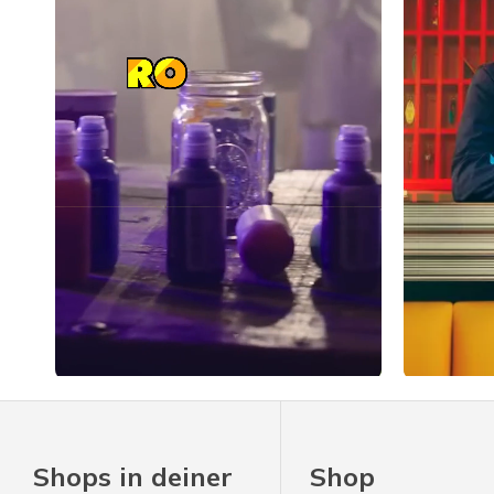
Slidepanel 1 of 1, Showing items 1 to 4 of 4.
Shops in deiner
Shop