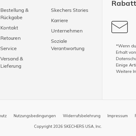
Rabatt
Bestellung &
Skechers Stories
Rückgabe
Karriere
Kontakt
Unternehmen
Retouren
Soziale
*Wenn du 
Service
Verantwortung
Erhalt vo
Versand &
Datenschut
Einige Ar
Lieferung
Weitere I
hutz
Nutzungsbedingungen
Widerrufsbelehrung
Impressum
Copyright 2026 SKECHERS USA, Inc.