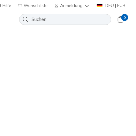
Hilfe
Wunschliste
Anmeldung
DEU | EUR
0
huhe
Sport