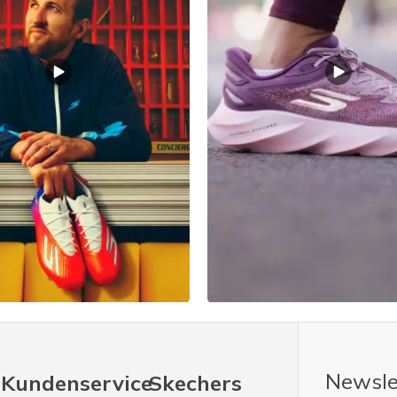
Newsle
Kundenservice
Skechers