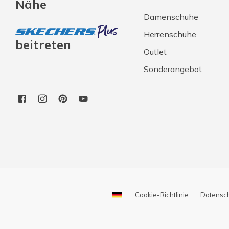
Nähe
Damenschuhe
Herrenschuhe
beitreten
Outlet
Sonderangebot
Cookie-Richtlinie
Datensc