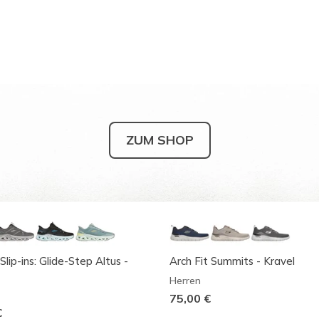
ZUM SHOP
Slip-ins: Glide-Step Altus -
Arch Fit Summits - Kravel
Herren
75,00 €
€