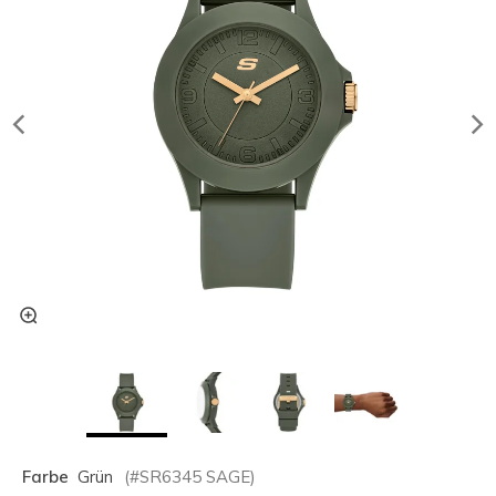
Farbe
Grün
(#
SR6345
SAGE
)