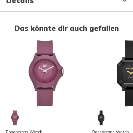
Details
Das könnte dir auch gefallen
Rosencrans Watch
Rosencrans Watch