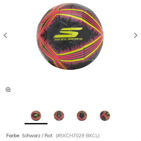
Farbe
Schwarz / Rot
(#
SKCH7029
BKCL
)