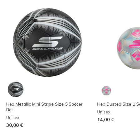
Hex Metallic Mini Stripe Size 5 Soccer
Hex Dusted Size 1 So
Ball
Unisex
Unisex
14,00 €
30,00 €