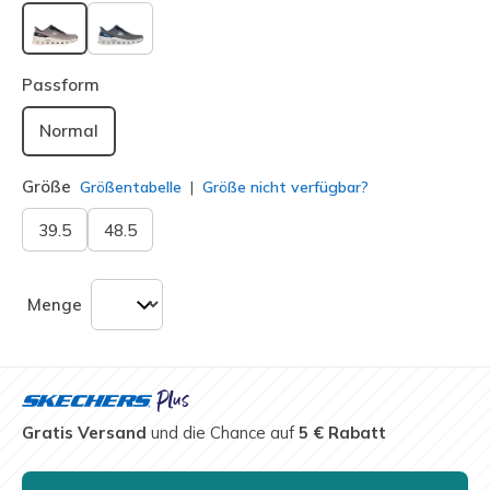
ausgewählt
Passform
Normal
Größe
Größentabelle
Größe nicht verfügbar?
39.5
48.5
Menge
Gratis Versand
und die Chance auf
5 € Rabatt