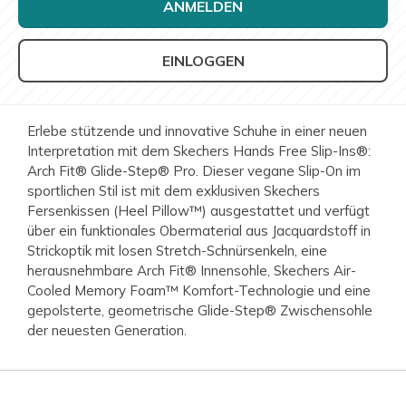
ANMELDEN
EINLOGGEN
Erlebe stützende und innovative Schuhe in einer neuen
Interpretation mit dem Skechers Hands Free Slip-Ins®:
Arch Fit® Glide-Step® Pro. Dieser vegane Slip-On im
sportlichen Stil ist mit dem exklusiven Skechers
Fersenkissen (Heel Pillow™) ausgestattet und verfügt
über ein funktionales Obermaterial aus Jacquardstoff in
Strickoptik mit losen Stretch-Schnürsenkeln, eine
herausnehmbare Arch Fit® Innensohle, Skechers Air-
Cooled Memory Foam™ Komfort-Technologie und eine
gepolsterte, geometrische Glide-Step® Zwischensohle
der neuesten Generation.