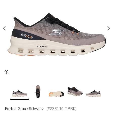
Farbe
Grau / Schwarz
(#
233110
TPBK
)