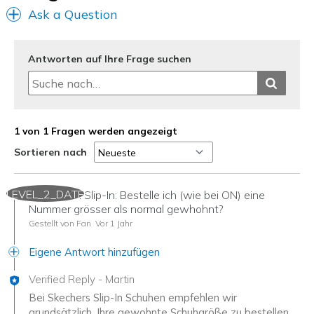
Ask a Question
Antworten auf Ihre Frage suchen
1 von 1 Fragen werden angezeigt
Sortieren nach
LEVEL_2_DATE
Grösse bei Slip-In: Bestelle ich (wie bei ON) eine
Nummer grösser als normal gewhohnt?
Gestellt von Fan
Vor 1 Jahr
Eigene Antwort hinzufügen
Verified Reply
-
Martin
Bei Skechers Slip-In Schuhen empfehlen wir
grundsätzlich, Ihre gewohnte Schuhgröße zu bestellen.