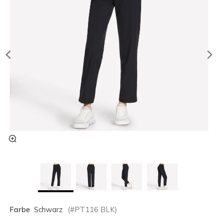
Farbe
Schwarz
(#
PT116
BLK
)