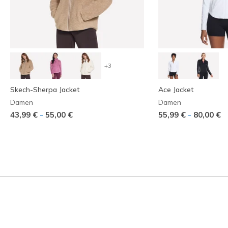
+3
Skech-Sherpa Jacket
Ace Jacket
Damen
Damen
-
-
43,99 €
55,00 €
55,99 €
80,00 €