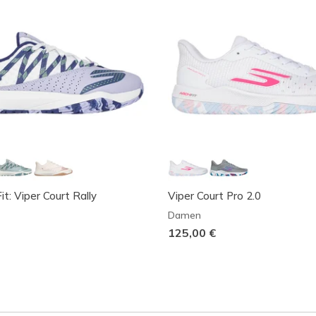
t: Viper Court Rally
Viper Court Pro 2.0
Damen
125,00 €