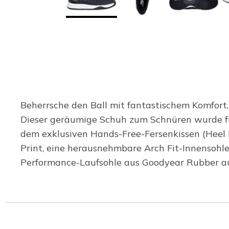
Beherrsche den Ball mit fantastischem Komfort,
Dieser geräumige Schuh zum Schnüren wurde für
dem exklusiven Hands-Free-Fersenkissen (Heel 
Print, eine herausnehmbare Arch Fit-Innensoh
Performance-Laufsohle aus Goodyear Rubber ausge