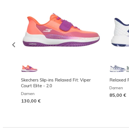
Skechers Slip-ins Relaxed Fit: Viper
Relaxed Fi
Court Elite - 2.0
Damen
Damen
85,00 €
130,00 €