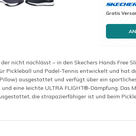
Gratis Versa
AN
 der nicht nachlässt – in den Skechers Hands Free Sl
 Pickleball und Padel-Tennis entwickelt und hat d
Pillow) ausgestattet und verfügt über ein sportlich
le und eine leichte ULTRA FLIGHT®-Dämpfung. Das M
stattet, die strapazierfähiger ist und beim Pickleba