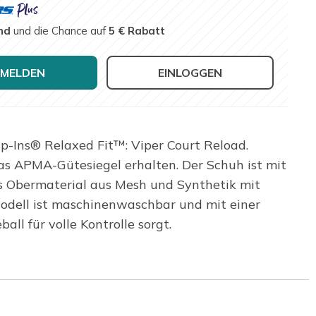
nd
und die Chance auf
5 € Rabatt
MELDEN
EINLOGGEN
ip-Ins® Relaxed Fit™: Viper Court Reload.
as APMA-Gütesiegel erhalten. Der Schuh ist mit
es Obermaterial aus Mesh und Synthetik mit
odell ist maschinenwaschbar und mit einer
ll für volle Kontrolle sorgt.