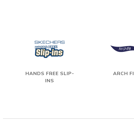
HANDS FREE SLIP-
ARCH F
INS