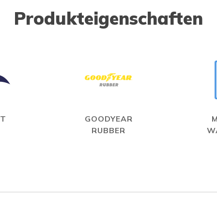
Produkteigenschaften
IT
GOODYEAR
RUBBER
W