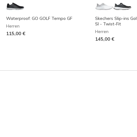
Waterproof: GO GOLF Tempo GF
Skechers Slip-ins Go
SI - Twist-Fit
Herren
Herren
115,00 €
145,00 €