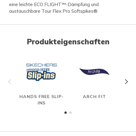
eine leichte ECO FLIGHT™-Dämpfung und
austauschbare Tour Flex Pro Softspikes®.
Produkteigenschaften
HANDS FREE SLIP-
ARCH FIT
W
INS