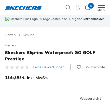
0
Men
MENU
90 Tage kostenlose Rückgabe
Jetzt anmelden
Herren
Schuhe
Herren
Skechers Slip-ins Waterproof: GO GOLF
Prestige
Wunschliste
Keine Bewertungen
5 von 5 Kundenbewertungen
165,00 €
inkl. MwSt.
Wasserdicht