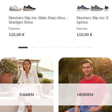
Skechers Slip-ins: Glide-Step Altus -
Skechers Slip-ins: Gli
Starlight Shine
Aphtur
Damen
Herren
115,00 €
110,00 €
DAMEN
HERREN