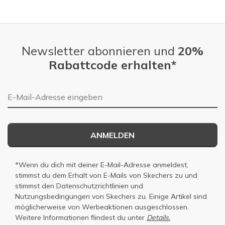
Slidepanel 1 of 4, Showing items 1 to 1 of 4.
Newsletter abonnieren und
20%
Rabattcode erhalten*
E-Mail-Adresse
ANMELDEN
*Wenn du dich mit deiner E-Mail-Adresse anmeldest,
stimmst du dem Erhalt von E-Mails von Skechers zu und
stimmst den
Datenschutzrichtlinien
und
Nutzungsbedingungen
von Skechers zu. Einige Artikel sind
möglicherweise von Werbeaktionen ausgeschlossen.
Weitere Informationen fiindest du unter
Details.