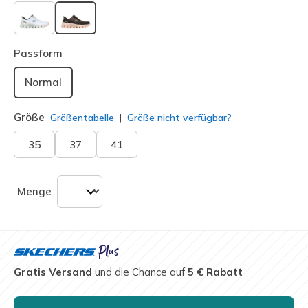
ausgewählt
Passform
Normal
Größe
Größentabelle
Größe nicht verfügbar?
35
37
41
Menge
Gratis Versand
und die Chance auf
5 € Rabatt