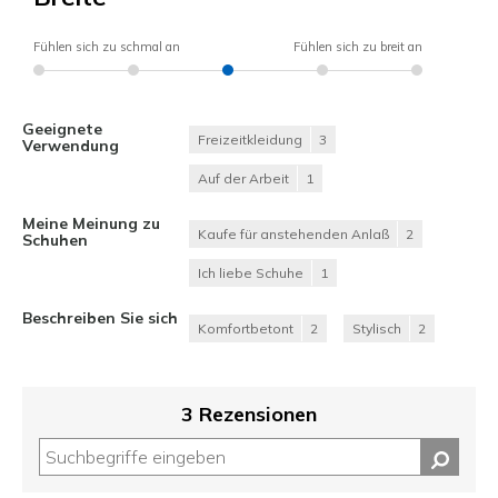
Fühlen sich zu schmal an
Fühlen sich zu breit an
Geeignete
Freizeitkleidung
3
Verwendung
Auf der Arbeit
1
Meine Meinung zu
Kaufe für anstehenden Anlaß
2
Schuhen
Ich liebe Schuhe
1
Beschreiben Sie sich
Komfortbetont
2
Stylisch
2
3 Rezensionen