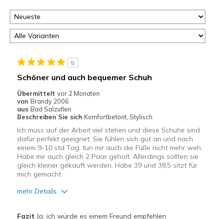
5
Schöner und auch bequemer Schuh
Übermittelt
vor 2 Monaten
von
Brandy 2006
aus
Bad Salzuflen
Beschreiben Sie sich
Komfortbetont, Stylisch
Ich muss auf der Arbeit viel stehen und diese Schuhe sind
dafür perfekt geeignet. Sie fühlen sich gut an und nach
einem 9-10 std Tag, tun mir auch die Füße nicht mehr weh.
Habe mir auch gleich 2 Paar geholt. Allerdings sollten sie
gleich kleiner gekauft werden. Habe 39 und 38,5 sitzt für
mich gemacht
mehr Details
Vorteile
Fazit
Ja, ich würde es einem Freund empfehlen