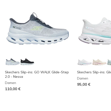
Skechers Slip-ins: GO WALK Glide-Step
Skechers Slip-ins: G
2.0 - Nessa
Damen
Damen
95,00 €
110,00 €