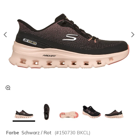
Farbe
Schwarz / Rot
(#
150730
BKCL
)