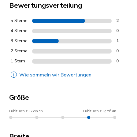
Bewertungsverteilung
5 Sterne
2
4 Sterne
0
3 Sterne
1
2 Sterne
0
1 Stern
0
Wie sammeln wir Bewertungen
Größe
Fühlt sich zu klein an
Fühlt sich zu groß an
Breite