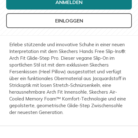
ANMELDEN
EINLOGGEN
Erlebe stützende und innovative Schuhe in einer neuen
Interpretation mit dem Skechers Hands Free Slip-Ins®:
Arch Fit Glide-Step Pro. Dieser vegane Slip-On im
sportlichen Stil ist mit dem exklusiven Skechers
Fersenkissen (Heel Pillow) ausgestattet und verfügt
über ein funktionales Obermaterial aus Jacquardstoff in
Strickoptik mit losen Stretch-Schnürsenkeln, eine
herausnehmbare Arch Fit Innensohle, Skechers Air-
Cooled Memory Foam™ Komfort-Technologie und eine
gepolsterte, geometrische Glide-Step Zwischensohle
der neuesten Generation.