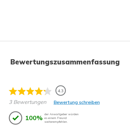
Bewertungszusammenfassung
4.3
3 Bewertungen
Bewertung schreiben
der Anwortgeber würden
100%
es einem Freund
weiterempfehlen.