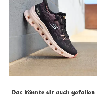
Slidepanel 1 of 1, Showing items 1 to 1 of 1.
Das könnte dir auch gefallen