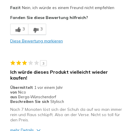
Fazit
Nein, ich würde es einem Freund nicht empfehlen
Fanden Sie diese Bewertung hilfreich?
3
3
Diese Bewertung markieren
3
Ich würde dieses Produkt vielleicht wieder
kaufen!
Übermittelt
1 vor einem Jahr
von
Nico
aus
Berga-Wünschendorf
Beschreiben Sie sich
Stylisch
Nach 7 Monaten löst sich der Schuh da auf wo man immer
rein und Raus schlüpft. Also an der Verse. Nicht so toll für
den Preis.
mehr Details