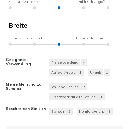
Fühlt sich zu klein an
Fühlt sich zu groß an
Breite
Fühlen sich zu schmal an
Fühlen sich zu breit an
Geeignete
Freizeitkleidung
4
Verwendung
Auf der Arbeit
1
Urlaub
1
Meine Meinung zu
Ich liebe Schuhe
2
Schuhen
Ersatzpaar für alte Schuhe
1
Beschreiben Sie sich
Stylisch
3
Komfortbetont
2