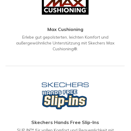
Max Cushioning
Erlebe gut gepolsterten, leichten Komfort und
außergewöhnliche Unterstützung mit Skechers Max
Cushioning®.
Skechers Hands Free Slip-Ins
SLIP IN™ für vollen Komfort und Bequemlichkeit mit