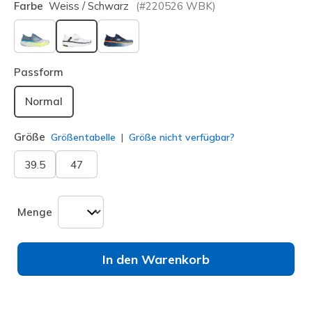
Farbe
Weiss / Schwarz
(#
220526
WBK
)
ausgewählt
Passform
Normal
Größe
Größentabelle
Größe nicht verfügbar?
39.5
47
Menge
In den Warenkorb