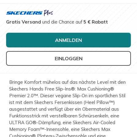
Gratis Versand
und die Chance auf
5 € Rabatt
ANMELDEN
EINLOGGEN
Bringe Komfort mühelos auf das nächste Level mit den
Skechers Hands Free Slip-Ins®: Max Cushioning®
Premier 2.0™. Dieser vegane Slip-On im sportlichen Stil
ist mit dem Skechers Fersenkissen (Heel Pillow™)
ausgestattet und verfügt über ein Obermaterial aus
Funktionsstrick mit verstellbaren Schnürsenkeln, eine
ULTRA GO®-Dämpfung, eine Skechers Air-Cooled
Memory Foam™-Innensohle, eine Skechers Max
Cushioning® Plateau-Zwischensohle und eine