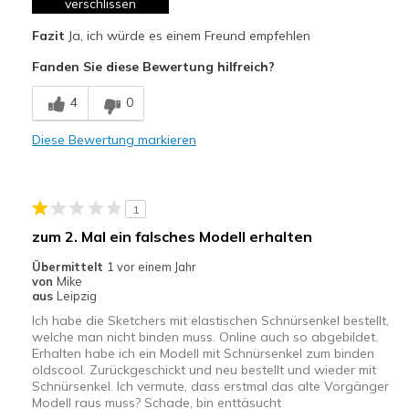
verschlissen
Größe
Passt genau
Fazit
Ja, ich würde es einem Freund empfehlen
Fanden Sie diese Bewertung hilfreich?
4
0
Diese Bewertung markieren
1
zum 2. Mal ein falsches Modell erhalten
Übermittelt
1 vor einem Jahr
von
Mike
aus
Leipzig
Ich habe die Sketchers mit elastischen Schnürsenkel bestellt,
welche man nicht binden muss. Online auch so abgebildet.
Erhalten habe ich ein Modell mit Schnürsenkel zum binden
oldscool. Zurückgeschickt und neu bestellt und wieder mit
Schnürsenkel. Ich vermute, dass erstmal das alte Vorgänger
Modell raus muss? Schade, bin enttäsucht