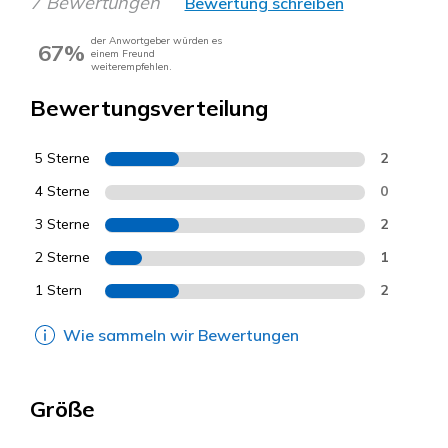
7 Bewertungen
Bewertung schreiben
der Anwortgeber würden es
67%
einem Freund
weiterempfehlen.
Bewertungsverteilung
5 Sterne
2
4 Sterne
0
3 Sterne
2
2 Sterne
1
1 Stern
2
Wie sammeln wir Bewertungen
Größe