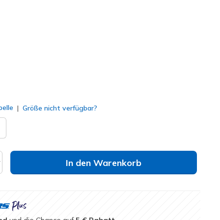
144800
CHOC
)
ausgewählt
elle
Größe nicht verfügbar?
In den Warenkorb