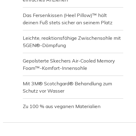
Das Fersenkissen (Heel Pillow)™ hält
deinen Fuß stets sicher an seinem Platz
Leichte, reaktionsfähige Zwischensohle mit
5GEN®-Dämpfung
Gepolsterte Skechers Air-Cooled Memory
Foam™-Komfort-Innensohle
Mit 3M® Scotchgard® Behandlung zum
Schutz vor Wasser
Zu 100 % aus veganen Materialien