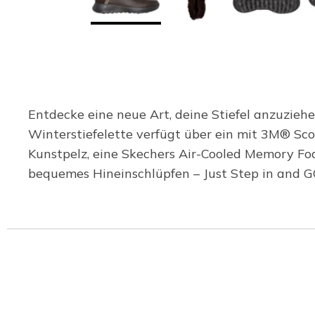
Entdecke eine neue Art, deine Stiefel anzuzieh
Winterstiefelette verfügt über ein mit 3M® S
Kunstpelz, eine Skechers Air-Cooled Memory Fo
bequemes Hineinschlüpfen – Just Step in and 