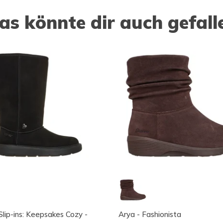
as könnte dir auch gefall
Slip-ins: Keepsakes Cozy -
Arya - Fashionista