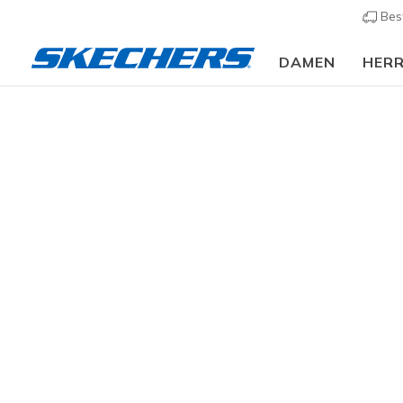
Bes
DAMEN
HER
Damen
Schuhe
Stiefel