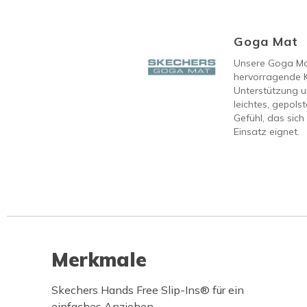
Goga Mat
Unsere Goga Mat
hervorragende 
Unterstützung u
leichtes, gepols
Gefühl, das sich
Einsatz eignet.
Merkmale
Skechers Hands Free Slip-Ins® für ein
einfaches Anziehen