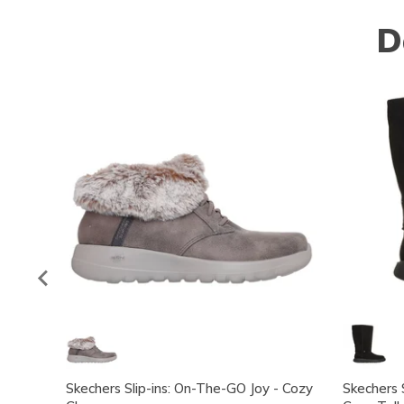
D
Skechers Slip-ins: On-The-GO Joy - Cozy
Skechers 